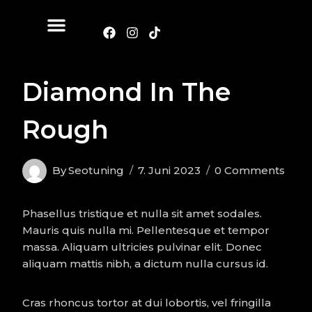
ANGEBOT EINHOLEN
Diamond In The
Rough
By
Seotuning
7. Juni 2023
0 Comments
Phasellus tristique et nulla sit amet sodales.
Mauris quis nulla mi. Pellentesque et tempor
massa. Aliquam ultricies pulvinar elit. Donec
aliquam mattis nibh, a dictum nulla cursus id.
Cras rhoncus tortor at dui lobortis, vel fringilla