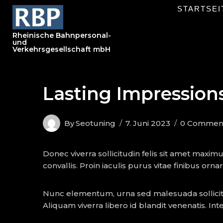
STARTSEI
Rheinische Bahnpersonal-
und
Verkehrsgesellschaft mbH
Lasting Impression
By
Seotuning
7. Juni 2023
0 Commen
Donec viverra sollicitudin felis sit amet maximu
convallis. Proin iaculis purus vitae finibus ornar
Nunc elementum, urna sed malesuada sollicitud
Aliquam viverra libero id blandit venenatis. In