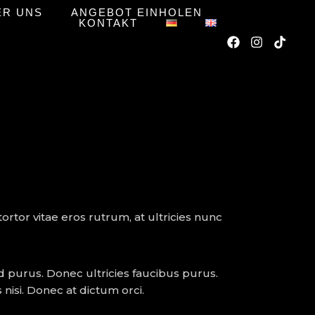
ER UNS
ANGEBOT EINHOLEN
KONTAKT
tortor vitae eros rutrum, at ultricies nunc
 purus. Donec ultricies faucibus purus.
nisi. Donec at dictum orci.