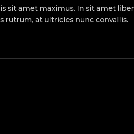
lis sit amet maximus. In sit amet liber
s rutrum, at ultricies nunc convallis.