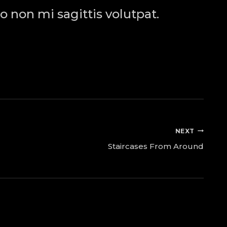
o non mi sagittis volutpat.
NEXT
Staircases From Around